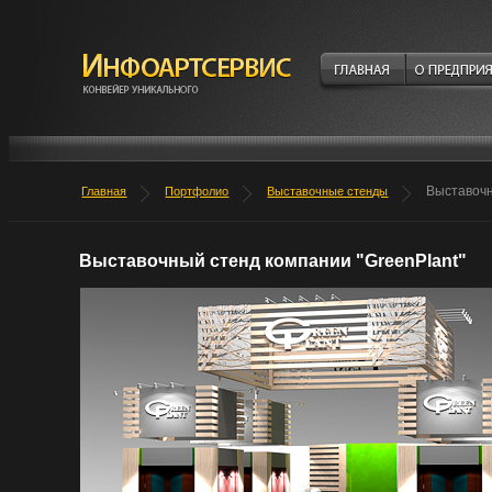
Выставочн
Главная
Портфолио
Выставочные стенды
Выставочный стенд компании "GreenPlant"