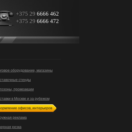
+375 29
6666 462
+375 29
6666 472
рговое оборудование, магазины
ставочные стенды
тозоны, промоакции
ставки в Москве и за рубежом
ормление офисов, интерьеров
ружная реклама
зерная резка