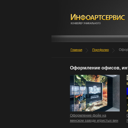
Офор
Главная
Портфолио
Оформление офисов, ин
Оформление фойе на
минском заводе игристых вин