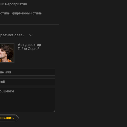
ши мероприятия
готипы, фирменный стиль
ратная связь
Арт-директор
Гайко Сергей
тправить